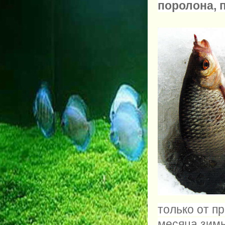
поролона, 
только от пр
месяца зимы