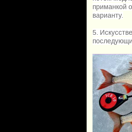
приманкой о
варианту.
5. Искусств
последующие