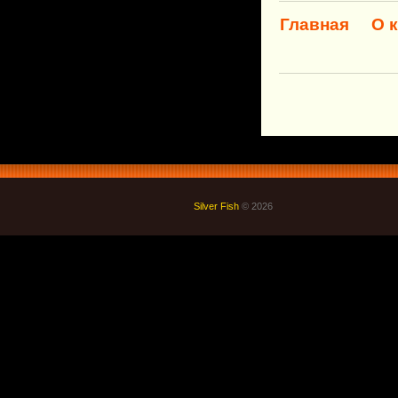
Главная
О 
Silver Fish
© 2026