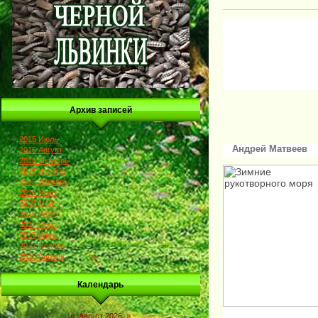
Архив записей
2015 Июль
Андрей Матвеев
2015 Август
2015 Октябрь
2015 Ноябрь
2015 Декабрь
2016 Март
2016 Май
2016 Июль
2017 Март
2017 Июль
2017 Ноябрь
2018 Апрель
Календарь
«
Август 2026
»