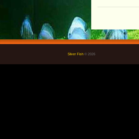
Silver Fish
© 2026