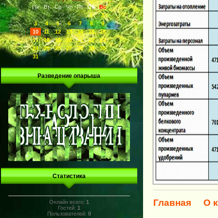
Пн
Вт
Ср
Чт
Пт
Сб
Вс
1
2
3
4
5
6
7
8
9
10
11
12
13
14
15
16
17
18
19
20
21
22
23
24
25
26
27
28
29
30
31
Разведение опарыша
Статистика
Главная
О 
Онлайн всего:
1
Гостей:
1
Пользователей:
0