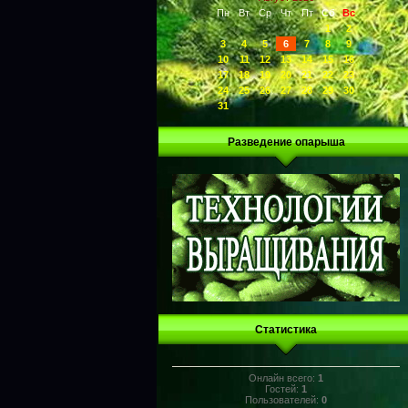
Пн
Вт
Ср
Чт
Пт
Сб
Вс
1
2
3
4
5
6
7
8
9
10
11
12
13
14
15
16
17
18
19
20
21
22
23
24
25
26
27
28
29
30
31
Разведение опарыша
Статистика
Онлайн всего:
1
Гостей:
1
Пользователей:
0