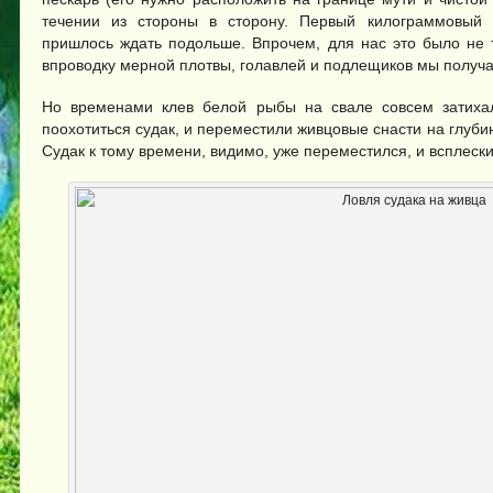
течении из стороны в сторону. Первый килограммовый с
пришлось ждать подольше. Впрочем, для нас это было не т
впроводку мерной плотвы, голавлей и подлещиков мы получ
Но временами клев белой рыбы на свале совсем затиха
поохотиться судак, и переместили живцовые снасти на глуби
Судак к тому времени, видимо, уже переместился, и всплеск