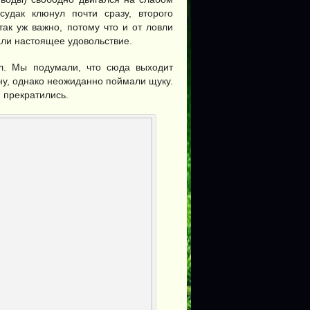
удак клюнул почти сразу, второго
ак уж важно, потому что и от ловли
али настоящее удовольствие.
л. Мы подумали, что сюда выходит
ну, однако неожиданно поймали щуку.
и прекратились.