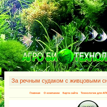
За речным судаком с живцовыми с
Главная
О компании
Карта сайта
Технологии для АП