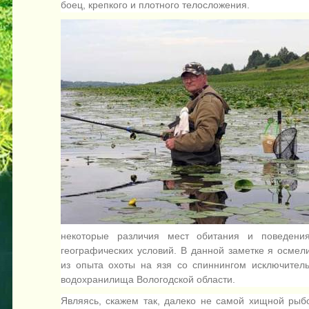
боец, крепкого и плотного телосложения.
некоторые различия мест обитания и поведени
географических условий. В данной заметке я осмел
из опыта охоты на язя со спиннингом исключител
водохранилища Вологодской области.
Являясь, скажем так, далеко не самой хищной рыбо