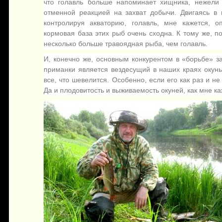
что голавль больше напоминает хищника, нежели
отменной реакцией на захват добычи. Двигаясь в
контролируя акваторию, голавль, мне кажется, о
кормовая база этих рыб очень сходна. К тому же, 
несколько больше травоядная рыба, чем голавль.
И, конечно же, основным конкурентом в «борьбе» 
приманки является вездесущий в наших краях окунь.
все, что шевелится. Особенно, если его как раз и н
Да и плодовитость и выживаемость окуней, как мне ка