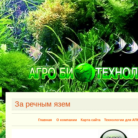
За речным язем
Главная
О компании
Карта сайта
Технологии для АП