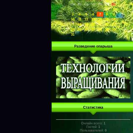
Пн
Вт
Ср
Чт
Пт
Сб
Вс
1
2
3
4
5
6
7
8
9
10
11
12
13
14
15
16
17
18
19
20
21
22
23
24
25
26
27
28
29
30
31
Разведение опарыша
Статистика
Онлайн всего:
1
Гостей:
1
Пользователей:
0