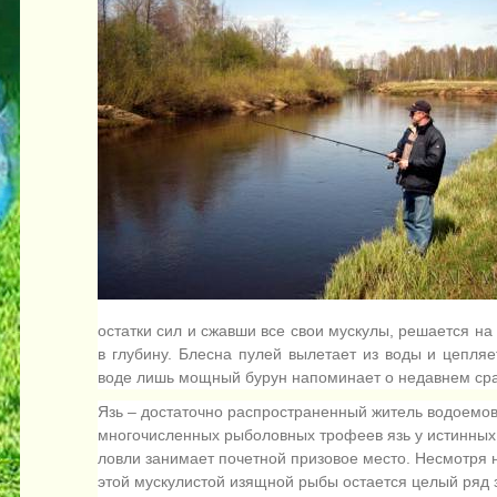
остатки сил и сжавши все свои мускулы, решается на
в глубину. Блесна пулей вылетает из воды и цепля
воде лишь мощный бурун напоминает о недавнем сра
Язь – достаточно распространенный житель водоемов
многочисленных рыболовных трофеев язь у истинных
ловли занимает почетной призовое место. Несмотря 
этой мускулистой изящной рыбы остается целый ряд з