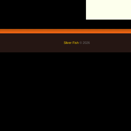
Silver Fish
© 2026