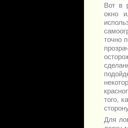
Вот в 
окно 
исполь
самоог
точно 
прозра
осторо
сдела
подойд
некото
красно
того, к
сторону
Для ло