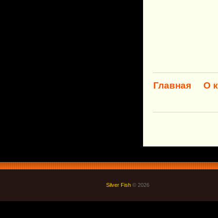
Главная
О 
Silver Fish
© 2026