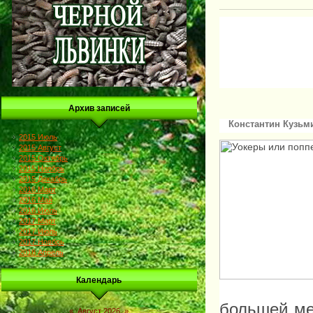
Архив записей
Константин Кузьм
2015 Июль
2015 Август
2015 Октябрь
2015 Ноябрь
2015 Декабрь
2016 Март
2016 Май
2016 Июль
2017 Март
2017 Июль
2017 Ноябрь
2018 Апрель
Календарь
большей ме
«
Август 2026
»