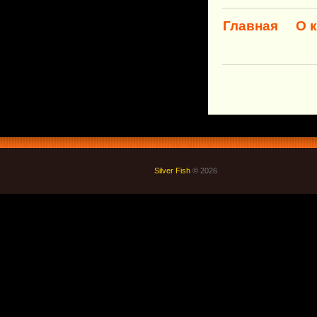
Главная
О 
Silver Fish
© 2026