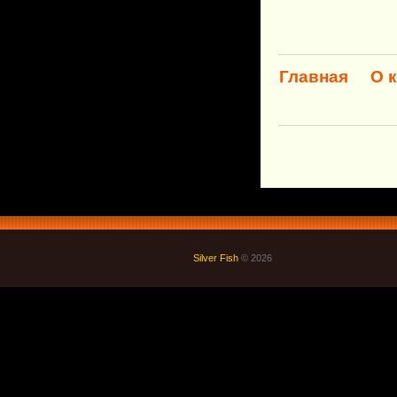
Главная
О 
Silver Fish
© 2026