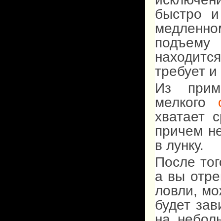
быстро и
медленн
подъему 
находится
требует и
Из прим
мелкого
хватает с
причем не
в лунку.
После тог
а вы отре
ловли, мо
будет зав
на небол