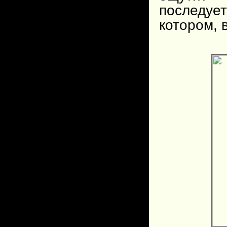
последуе
котором, 