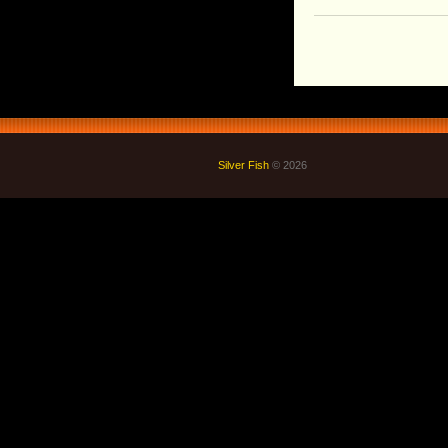
Silver Fish
© 2026