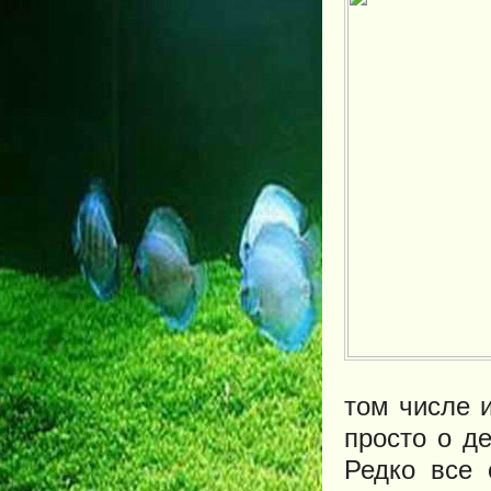
том числе 
просто о д
Редко все 