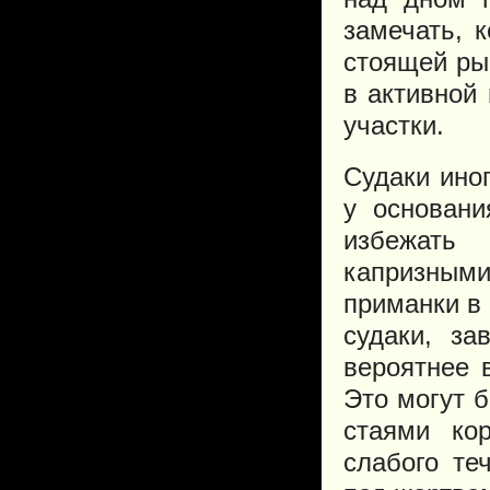
замечать, 
стоящей ры
в активной
участки.
Судаки ино
у основани
избежать
капризными
приманки в
судаки, за
вероятнее 
Это могут 
стаями ко
слабого те