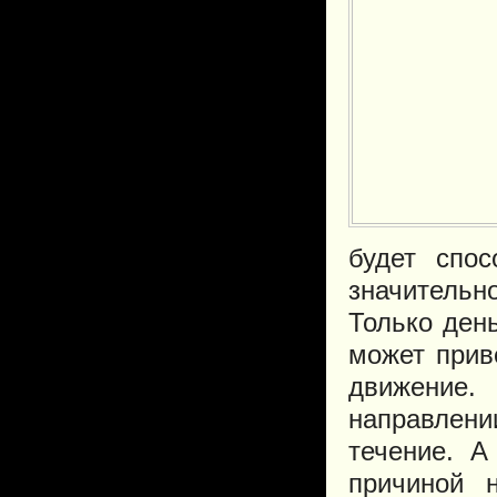
будет спо
значительн
Только ден
может прив
движение.
направлени
течение. А
причиной 