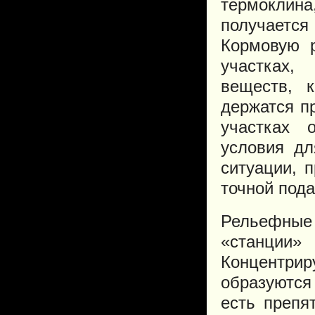
термоклин
получается
Кормовую р
участках,
веществ, 
держатся п
участках 
условия дл
ситуации, 
точной пода
Рельефные 
«станции
Концентрир
образуются
есть препя