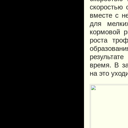
скоростью 
вместе с н
для мелких
кормовой 
роста троф
образова
результате
время. В з
на это уход