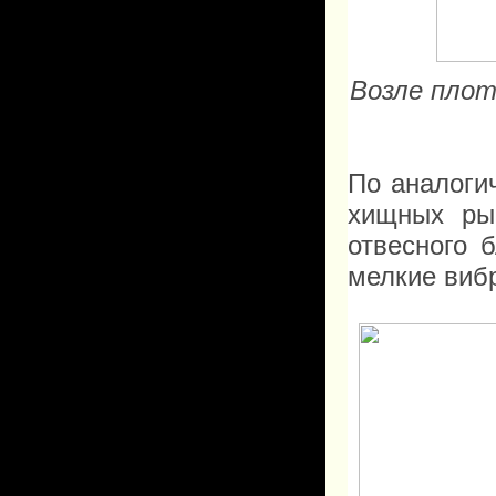
Возле плот
По аналоги
хищных ры
отвесного 
мелкие виб