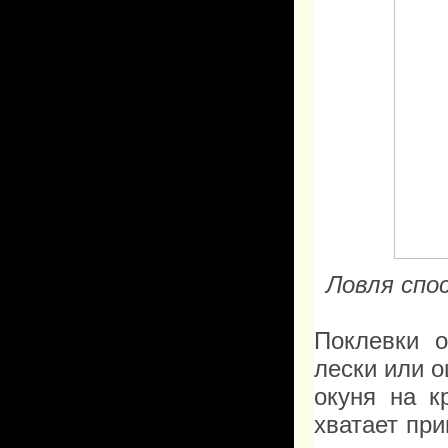
Ловля спо
Поклевки 
лески или 
окуня на к
хватает при