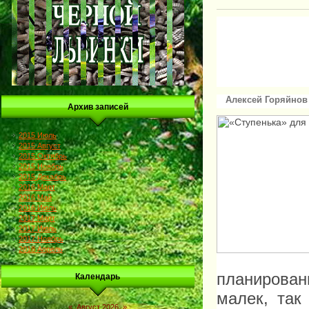
Алексей Горяйнов
Архив записей
2015 Июль
2015 Август
2015 Октябрь
2015 Ноябрь
2015 Декабрь
2016 Март
2016 Май
2016 Июль
2017 Март
2017 Июль
2017 Ноябрь
2018 Апрель
планирова
Календарь
малек, так
«
Август 2026
»