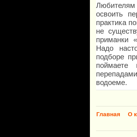
Любителям
освоить пе
практика по
не существ
приманки «
Надо наст
подборе пр
поймаете 
перепадами
водоеме.
Главная
О 