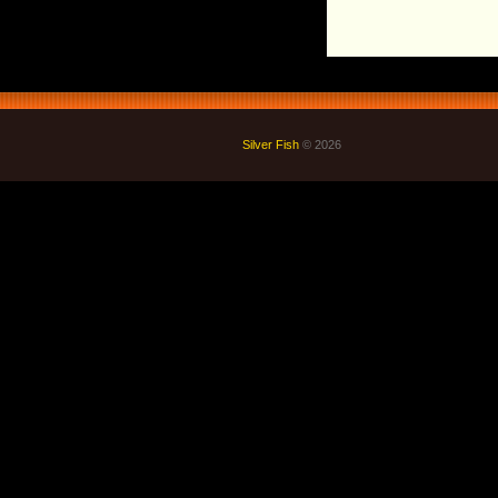
Silver Fish
© 2026