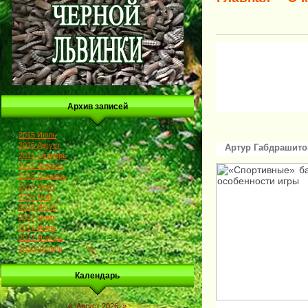
Архив записей
2015 Июль
2015 Август
Артур Габдрашито
2015 Октябрь
2015 Ноябрь
2015 Декабрь
2016 Март
2016 Май
2016 Июль
2017 Март
2017 Июль
2017 Ноябрь
2018 Апрель
Календарь
«
Август 2026
»