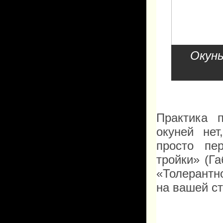
Окунь
Практика 
окуней не
просто пе
тройки» (
Га
«Толерантн
на вашей ст