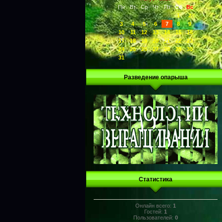
Пн
Вт
Ср
Чт
Пт
Сб
Вс
1
2
3
4
5
6
7
8
9
10
11
12
13
14
15
16
17
18
19
20
21
22
23
24
25
26
27
28
29
30
31
Разведение опарыша
Статистика
Онлайн всего:
1
Гостей:
1
Пользователей:
0