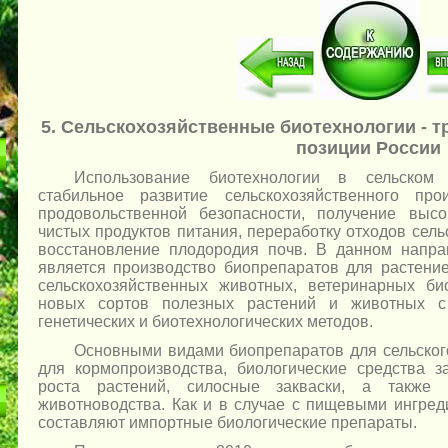
5. Сельскохозяйственные биотехнологии - т
позиции России
Использование биотехнологии в сельском
стабильное развитие сельскохозяйственного пр
продовольственной безопасности, получение высо
чистых продуктов питания, переработку отходов сель
восстановление плодородия почв. В данном напр
является производство биопрепаратов для растени
сельскохозяйственных животных, ветеринарных би
новых сортов полезных растений и животных с
генетических и биотехнологических методов.
Основными видами биопрепаратов для сельског
для кормопроизводства, биологические средства 
роста растений, силосные закваски, а также
животноводства. Как и в случае с пищевыми ингред
составляют импортные биологические препараты.