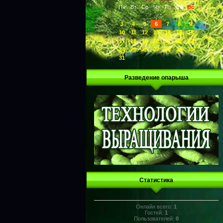
Пн
Вт
Ср
Чт
Пт
Сб
Вс
1
2
3
4
5
6
7
8
9
10
11
12
13
14
15
16
17
18
19
20
21
22
23
24
25
26
27
28
29
30
31
Разведение опарыша
Статистика
Онлайн всего:
1
Гостей:
1
Пользователей:
0