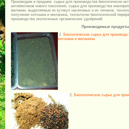
Производим и продаем сырье для производства биологически акт
антибиотиков нового поколения, сырье для производства онкопре
меланин, выделяемые из кутикул насекомых и их личинок, технол
получения хитозана и меланина, технологии биологической перера
производства экологичных органических удобрений.
Производимые продукты
1.
Биологическое сырье для производс
хитозана и меланина
2.
Биологическое сырье для прои