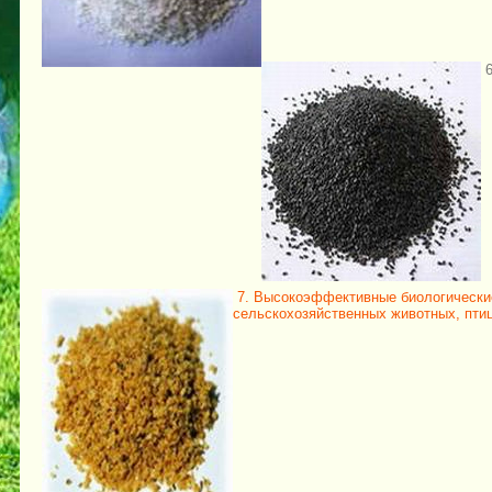
7. Высокоэффективные биологически
сельскохозяйственных животных, пти