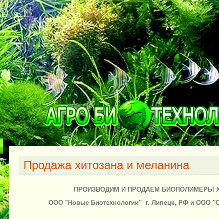
Продажа хитозана и меланина
ПРОИЗВОДИМ И ПРОДАЕМ БИОПОЛИМЕРЫ Х
ООО "Новые Биотехнологии" г. Липецк, РФ и ООО "