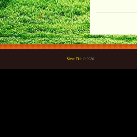
Silver Fish
© 2026