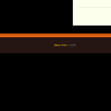
Silver Fish
© 2026