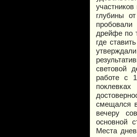
участников
глубины о
пробовали
дрейфе по 
где ставить
утверждали,
результат
световой 
работе с 
поклевках
достоверн
смещался в
вечеру со
основной с
Места днев