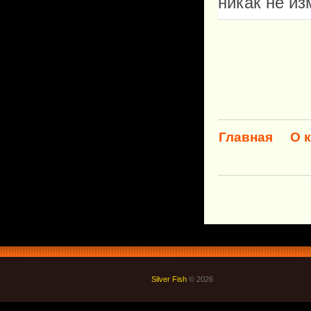
никак не и
Главная
О 
Silver Fish
© 2026