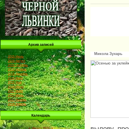
Архив записей
Микола Зухарь
2015 Июль
2015 Август
2015 Октябрь
2015 Ноябрь
2015 Декабрь
2016 Март
2016 Май
2016 Июль
2017 Март
2017 Июль
2017 Ноябрь
2018 Апрель
Календарь
вылову про
«
Август 2026
»