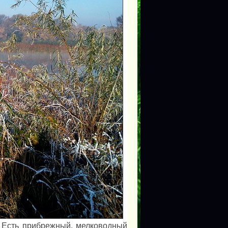
ь. Есть прибрежный, мелководный