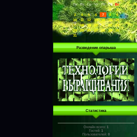
Пн
Вт
Ср
Чт
Пт
Сб
Вс
1
2
3
4
5
6
7
8
9
10
11
12
13
14
15
16
17
18
19
20
21
22
23
24
25
26
27
28
29
30
31
Разведение опарыша
Статистика
Онлайн всего:
1
Гостей:
1
Пользователей:
0