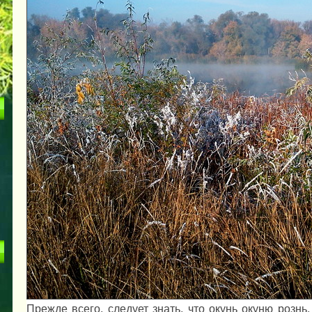
Прежде всего, следует знать, что окунь окуню розн