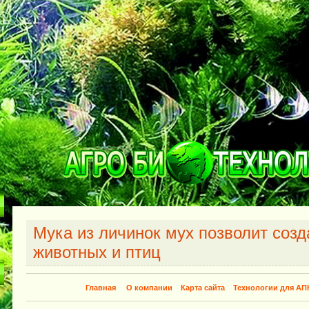
Мука из личинок мух позволит созд
животных и птиц
Главная
О компании
Карта сайта
Технологии для АП