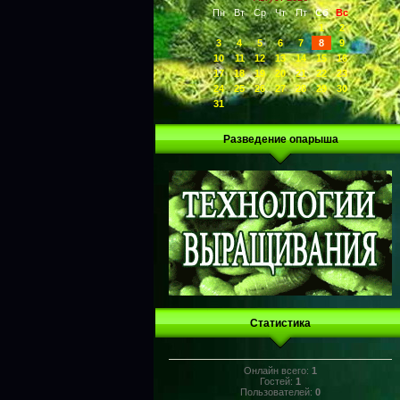
Пн
Вт
Ср
Чт
Пт
Сб
Вс
1
2
3
4
5
6
7
8
9
10
11
12
13
14
15
16
17
18
19
20
21
22
23
24
25
26
27
28
29
30
31
Разведение опарыша
Статистика
Онлайн всего:
1
Гостей:
1
Пользователей:
0