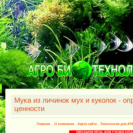
Мука из личинок мух и куколок - о
ценности
Главная
О компании
Карта сайта
Технологии для АП
ПРОДАЕМ ПЕЧЬ ДЛЯ СУШКИ 