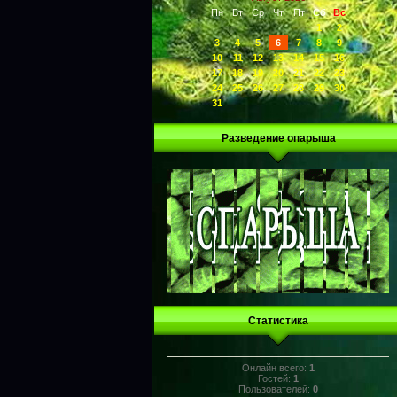
Пн
Вт
Ср
Чт
Пт
Сб
Вс
1
2
3
4
5
6
7
8
9
10
11
12
13
14
15
16
17
18
19
20
21
22
23
24
25
26
27
28
29
30
31
Разведение опарыша
Статистика
Онлайн всего:
1
Гостей:
1
Пользователей:
0