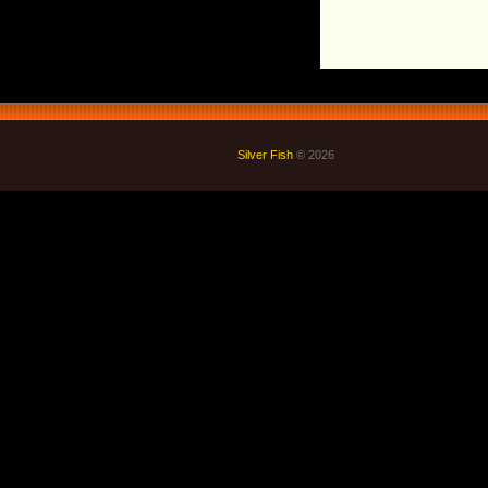
Silver Fish
© 2026