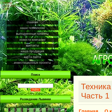
Четверг
06.08.2026
23:27
главная
наши технологии
выполненные проекты
новости компании
контакты
наша продукция
карта сайта
инвестиционные проекты
Поиск
Техника
Часть 1
Разведение Львинки
Главная
О 