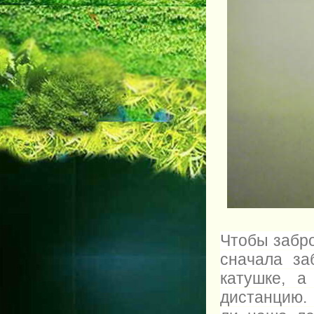
Чтобы забр
сначала за
катушке, а
дистанцию.