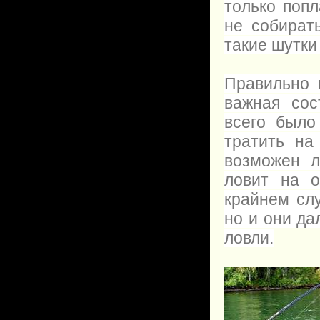
только попл
не собират
такие шутки
Правильно 
важная сос
всего было
тратить на
возможен л
ловит на 
крайнем сл
но и они да
ловли.