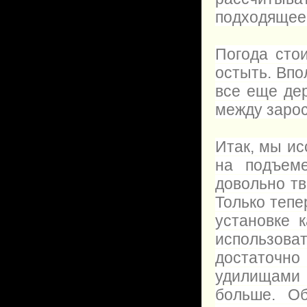
подходящее 
Погода сто
остыть. Впо
все еще де
между зарос
Итак, мы ис
на подъеме
довольно тв
Только тепе
установке 
использов
достаточно
удилищами
больше. Об