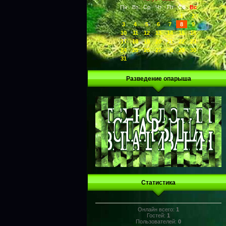
Пн
Вт
Ср
Чт
Пт
Сб
Вс
1
2
3
4
5
6
7
8
9
10
11
12
13
14
15
16
17
18
19
20
21
22
23
24
25
26
27
28
29
30
31
Разведение опарыша
Статистика
Онлайн всего:
1
Гостей:
1
Пользователей:
0