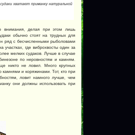
 судаки хватают приманку натуральной
ию внимания, делая при этом лишь
судаки обычно стоят на трудных для
дин ряд с бесчисленными рыболовами
а участках, где виброхвосты один за
олее мелких судаков. Лучше в случае
бинезоне по неровностям и камням.
еще никто не ловил. Много крупных
о камнями и коряжинами. Тот, кто при
бностям, ловит намного лучше, чем
манку они должны использовать при