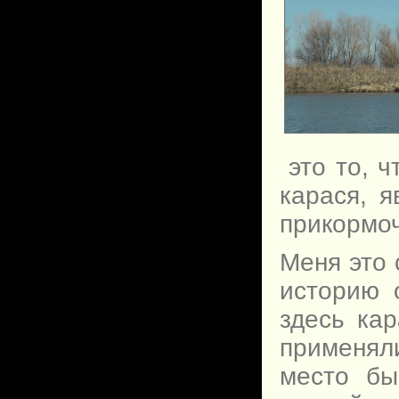
это то, 
карася, 
прикормоч
Меня это 
историю 
здесь кар
применяли
место бы