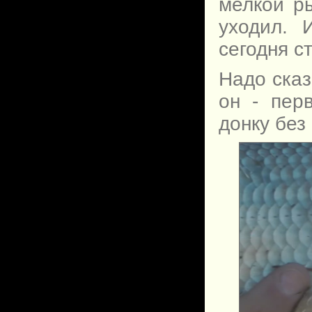
мелкой р
уходил. 
сегодня с
Надо сказ
он - пер
донку без