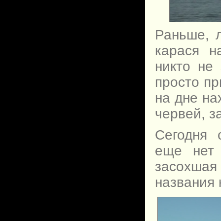
Раньше, л
карася н
никто не
просто пр
на дне на
червей, з
Сегодня 
еще нет
засохшая
названия 