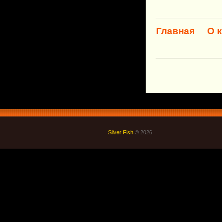
Главная
О 
Silver Fish
© 2026