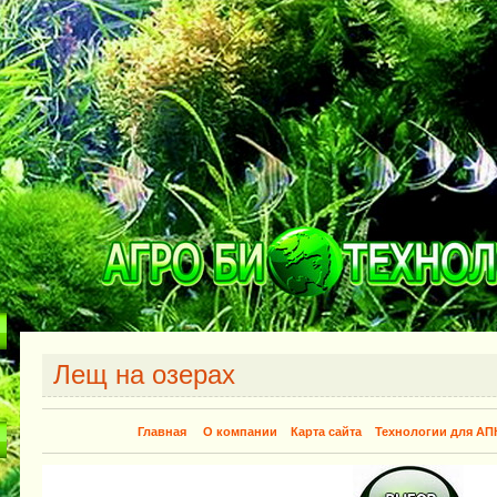
Лещ на озерах
Главная
О компании
Карта сайта
Технологии для АП