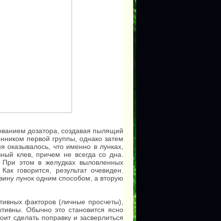
ованием дозатора, создавая пылящий
онником первой группы, однако затем
я оказывалось, что именно в лунках,
ый клев, причем не всегда со дна.
. При этом в желудках выловленных
Как говорится, результат очевиден.
вину лунок одним способом, а вторую
тивных факторов (личные просчеты),
ктивны. Обычно это становится ясно
тоит сделать поправку и засверлиться