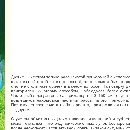
Другие — исключительно рассыпчатой прикормкой с использ
питательный столб в толще воды. Долгое время я был стор
стал не столь категоричен в данном вопросе. На поверку дн
прикормленных вторым способом, наблюдался более активн
Часто рыба дегустировала приманку в 50–150 см от дна
подлещиков находились частички рассыпчатого прикорма. 
Поэтому неплохо сочетать оба варианта, прикармливая поло
— другим.
С учетом объективных (климатические изменения) и субъек
может оказаться, что ряд прикормленных лунок бесперспе
после нескольких часов активной ловли. В такой ситуации с