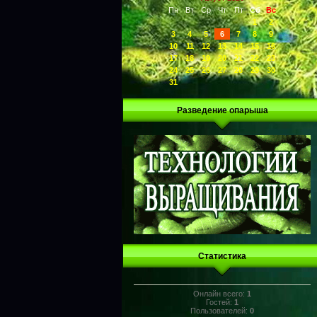
Пн
Вт
Ср
Чт
Пт
Сб
Вс
1
2
3
4
5
6
7
8
9
10
11
12
13
14
15
16
17
18
19
20
21
22
23
24
25
26
27
28
29
30
31
Разведение опарыша
Статистика
Онлайн всего:
1
Гостей:
1
Пользователей:
0