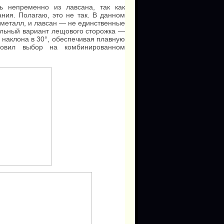
ь непременно из лавсана, так как
ния. Полагаю, это не так. В данном
и металл, и лавсан — не единственные
альный вариант лещового сторожка —
 наклона в 30°, обеспечивая плавную
новил выбор на комбинированном