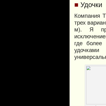
■
Удочки
Компания Th
трех вариан
м). Я пр
исключением
где более 
удочками
универсаль