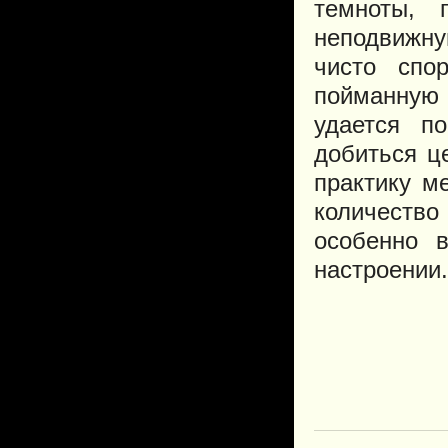
темноты, 
неподвижну
чисто спо
пойманную 
удается п
добиться ц
практику ме
количество
особенно 
настроении.