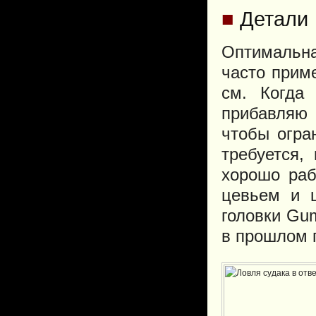
■
Детали
Оптимальна
часто прим
см. Когда 
прибавляю 
чтобы огра
требуется,
хорошо раб
цевьем и 
головки Gum
в прошлом г