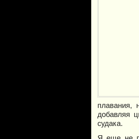
плавания, 
добавляя ц
судака.
Я еще не п