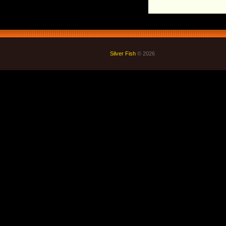
Silver Fish
© 2026