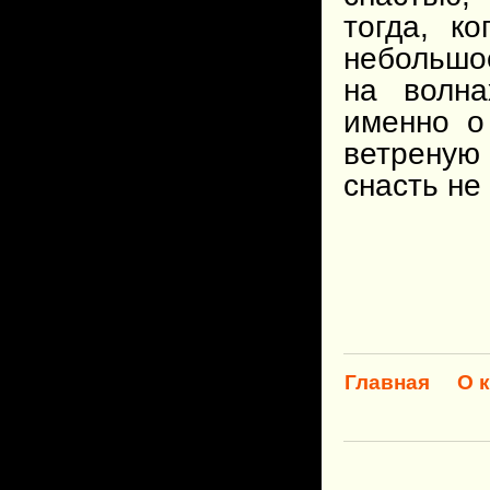
тогда, к
небольшо
на волна
именно о
ветреную
снасть не
Главная
О 