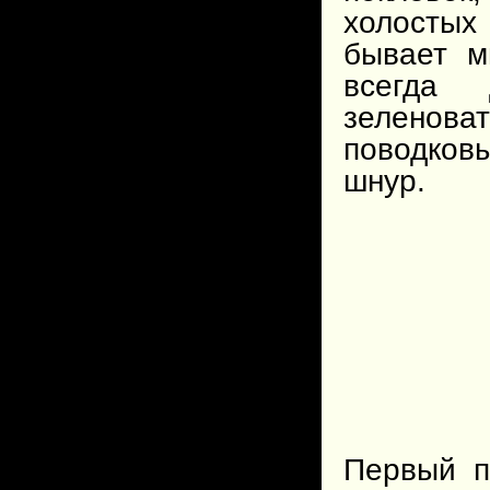
холостых 
бывает м
всегда 
зеленоват
поводков
шнур.
Первый п