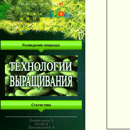
Пн
Вт
Ср
Чт
Пт
Сб
Вс
1
2
3
4
5
6
7
8
9
10
11
12
13
14
15
16
17
18
19
20
21
22
23
24
25
26
27
28
29
30
31
Разведение опарыша
Статистика
Онлайн всего:
1
Гостей:
1
Пользователей:
0