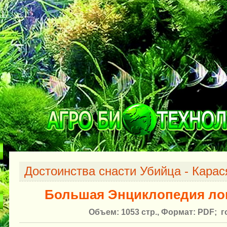
Достоинства снасти Убийца - Карас
Большая Энциклопедия лов
Объем: 1053 стр., Формат: PDF; го