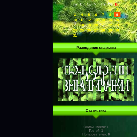
Пн
Вт
Ср
Чт
Пт
Сб
Вс
1
2
3
4
5
6
7
8
9
10
11
12
13
14
15
16
17
18
19
20
21
22
23
24
25
26
27
28
29
30
31
Разведение опарыша
Статистика
Онлайн всего:
1
Гостей:
1
Пользователей:
0