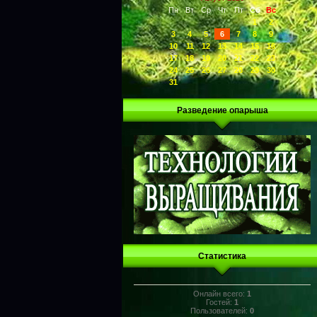
Пн
Вт
Ср
Чт
Пт
Сб
Вс
1
2
3
4
5
6
7
8
9
10
11
12
13
14
15
16
17
18
19
20
21
22
23
24
25
26
27
28
29
30
31
Разведение опарыша
Статистика
Онлайн всего:
1
Гостей:
1
Пользователей:
0