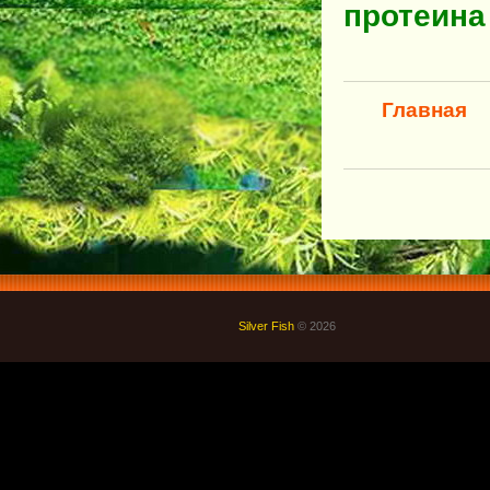
протеина
Главная
Silver Fish
© 2026