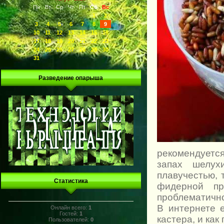
Пн
Вт
Ср
Чт
Пт
Сб
Вс
1
2
3
4
5
6
7
8
9
10
11
12
13
14
15
16
17
18
19
20
21
22
23
24
25
26
27
28
29
30
31
Разведение опарыша
рекомендуется
запах шелух
плавучестью,
Статистика
фидерной пр
проблематично
В интернете 
Онлайн всего:
1
Гостей:
1
кастера, и как
Пользователей:
0