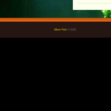
Silver Fish
© 2026