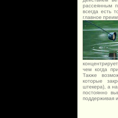
рассеянным п
всегда есть 
главное преи
концентрирует
чем когда пр
Также возмо
которые зак
штекера), а н
постоянно вы
поддерживая 