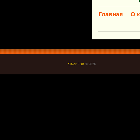
Главная
О 
Silver Fish
© 2026