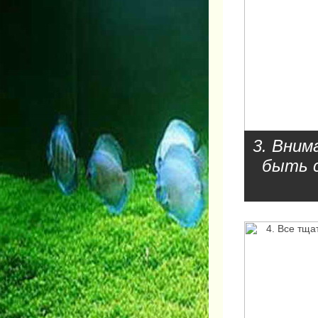
3. Вним
быть с