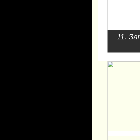
11. З