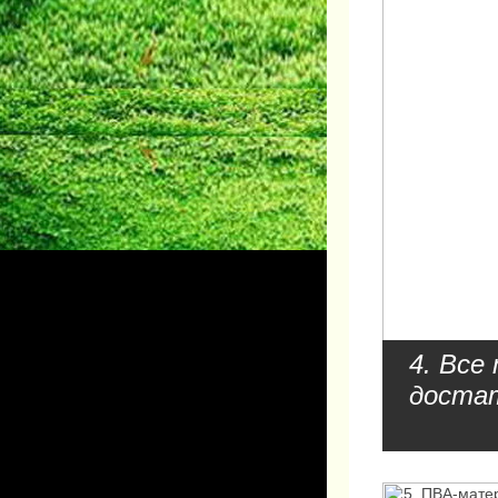
4. Вс
достат