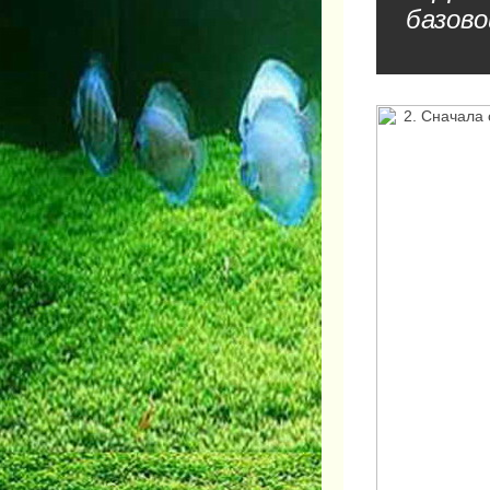
базово