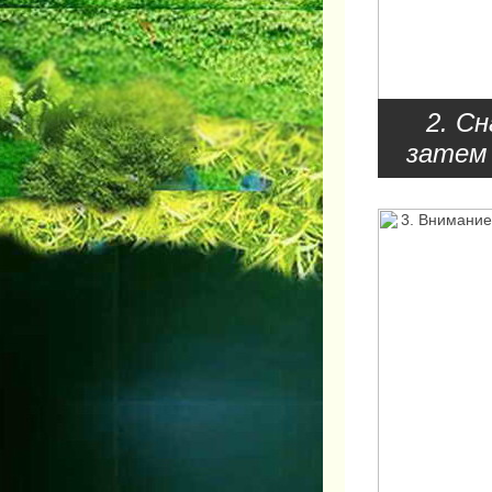
2. С
затем