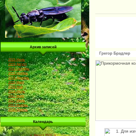
Архив записей
Грегор Брад
2015 Июль
2015 Август
2015 Октябрь
2015 Ноябрь
2015 Декабрь
2016 Март
2016 Май
2016 Июль
2017 Март
2017 Июль
2017 Ноябрь
2018 Апрель
Календарь
«
Август 2026
»