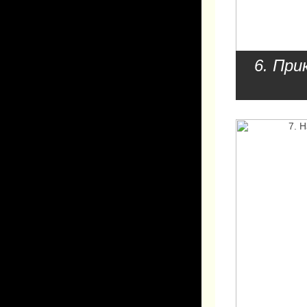
6. При