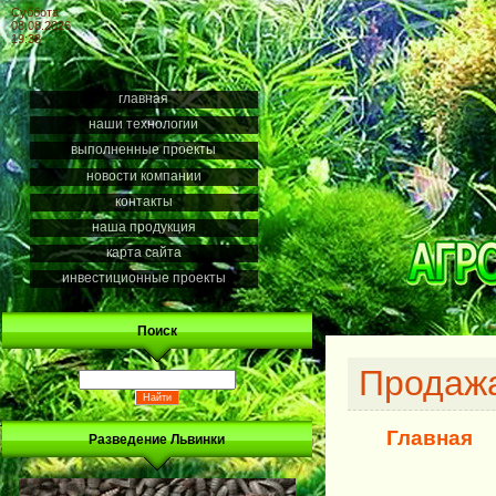
Суббота
08.08.2026
19:38
главная
наши технологии
выполненные проекты
новости компании
контакты
наша продукция
карта сайта
инвестиционные проекты
Поиск
Продажа
Главная
Разведение Львинки